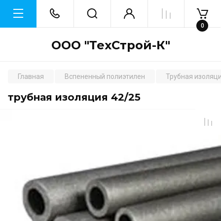
0
ООО "ТехСтрой-К"
Главная
Вспененный полиэтилен
Трубная изоляц
трубная изоляция 42/25