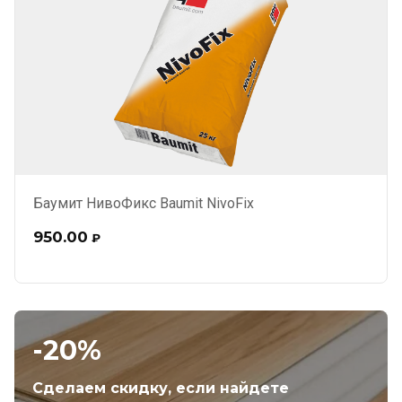
Баумит НивоФикс Baumit NivoFix
950.00
₽
-20%
Сделаем скидку, если найдете